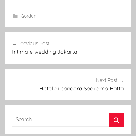
Gorden
Post
Previous Post
navigation
Intimate wedding Jakarta
Next Post
Hotel di bandara Soekarno Hatta
Search
for:
Search