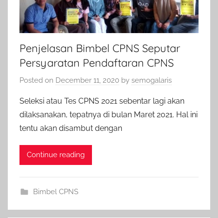
Penjelasan Bimbel CPNS Seputar
Persyaratan Pendaftaran CPNS
Posted on
December 11, 2020
by
semogalaris
Seleksi atau Tes CPNS 2021 sebentar lagi akan
dilaksanakan, tepatnya di bulan Maret 2021. Hal ini
tentu akan disambut dengan
Continue reading
Bimbel CPNS