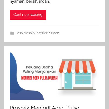
nyaman, bersih, indah,
Continue reading
jasa desain interior rumah
Prospek Menjadi Agen Pulsa