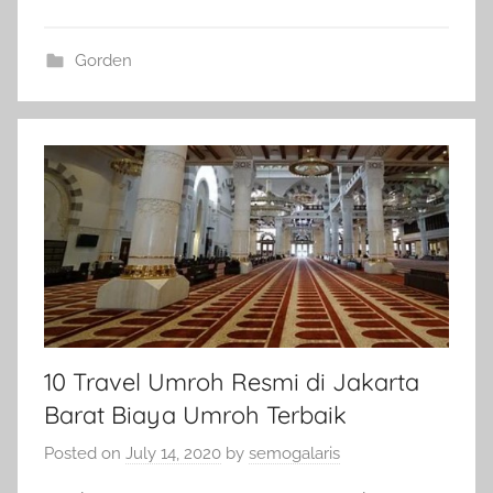
Gorden
10 Travel Umroh Resmi di Jakarta
Barat Biaya Umroh Terbaik
Posted on
July 14, 2020
by
semogalaris