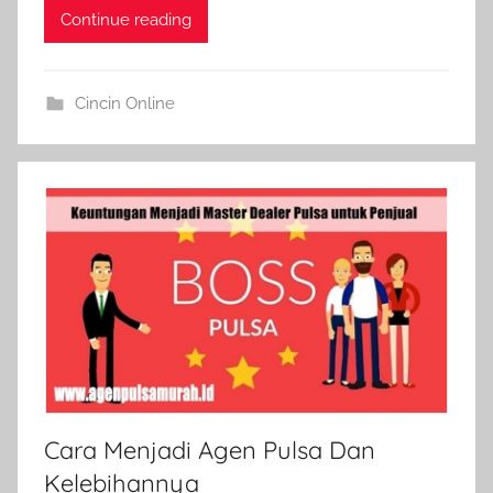
Continue reading
Cincin Online
Cara Menjadi Agen Pulsa Dan
Kelebihannya