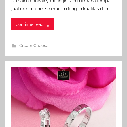
semakin banyak yang ingin tahu di mana tempat
jual cream cheese murah dengan kualitas dan
Continue reading
Cream Cheese