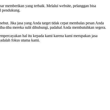
nar memberikan yang terbaik. Melalui website, pelanggan bisa
kel pendukung.
sebut. Jika jasa yang Anda target tidak cepat membalas pesan Anda
 tiba-tiba mereka sulit dihubungi, padahal Anda membutuhkan segera.
mempercayakan hal itu kepada kami karena kami merupakan jasa
adalah fokus utama kami.