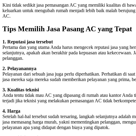
Kini tidak sedikit jasa pemasangan AC yang memiliki kualitas di baw
keluarkan untuk mengubah rumah menjadi lebih baik malah berujung k
AC.
Tips Memilih Jasa Pasang AC yang Tepat
1. Reputasi jasa tersebut
Pertama dan yang utama Anda harus mengecek reputasi jasa yang hen
selanjutnya, apakah akan berakhir pada kepuasan atau kekecewaan. J
pelanggan.
2. Pelayanannya
Pelayanan dari sebuah jasa juga perlu diperhatikan. Perhatikan di
jasa mereka saja mereka sudah memberikan pelayanan yang prima, b
3. Kualitas teknisi
Anda tentu tidak mau AC yang dipasang di rumah atau kantor Anda t
terjadi jika teknisi yang melakukan pemasangan AC tidak berkompeten
4. Harga
Setelah hal-hal tersebut sudah tersaring, langkah selanjutnya adal
jasa memasang harga murah, yakni mementingkan pelanggan, menguran
pelayanan apa yang didapat dengan biaya yang dipatok.