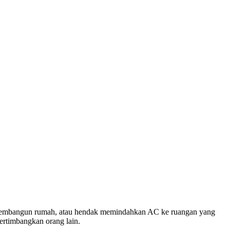
, membangun rumah, atau hendak memindahkan AC ke ruangan yang
rtimbangkan orang lain.