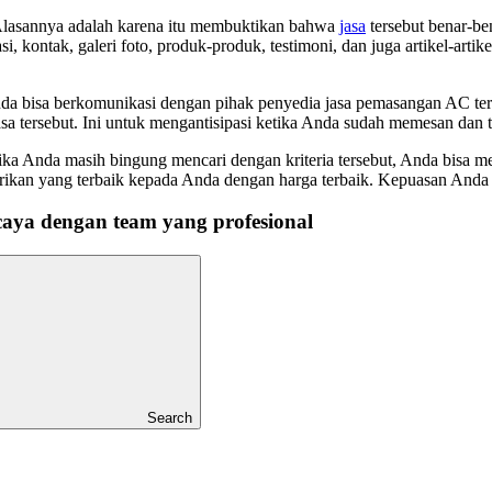
. Alasannya adalah karena itu membuktikan bahwa
jasa
tersebut benar-be
i, kontak, galeri foto, produk-produk, testimoni, dan juga artikel-arti
Anda bisa berkomunikasi dengan pihak penyedia jasa pemasangan AC ter
jasa tersebut. Ini untuk mengantisipasi ketika Anda sudah memesan dan
ika Anda masih bingung mencari dengan kriteria tersebut, Anda bisa 
kan yang terbaik kepada Anda dengan harga terbaik. Kepuasan Anda 
caya dengan team yang profesional
Search