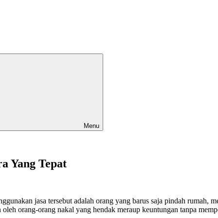
Menu
a Yang Tepat
ggunakan jasa tersebut adalah orang yang barus saja pindah rumah
n oleh orang-orang nakal yang hendak meraup keuntungan tanpa mempe