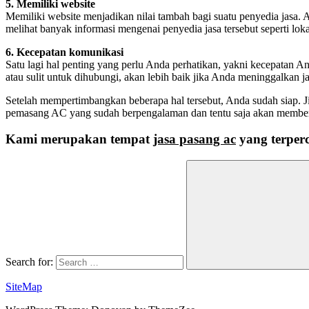
5. Memiliki website
Memiliki website menjadikan nilai tambah bagi suatu penyedia jasa
melihat banyak informasi mengenai penyedia jasa tersebut seperti lokas
6. Kecepatan komunikasi
Satu lagi hal penting yang perlu Anda perhatikan, yakni kecepatan 
atau sulit untuk dihubungi, akan lebih baik jika Anda meninggalkan 
Setelah mempertimbangkan beberapa hal tersebut, Anda sudah siap. J
pemasang AC yang sudah berpengalaman dan tentu saja akan memberi
Kami merupakan tempat
jasa pasang ac
yang terper
Search for:
SiteMap