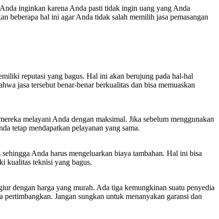
k Anda inginkan karena Anda pasti tidak ingin uang yang Anda
an beberapa hal ini agar Anda tidak salah memilih jasa pemasangan
iki reputasi yang bagus. Hal ini akan berujung pada hal-hal
ahwa jasa tersebut benar-benar berkualitas dan bisa memuaskan
kah mereka melayani Anda dengan maksimal. Jika sebelum menggunakan
nda tetap mendapatkan pelayanan yang sama.
 sehingga Anda harus mengeluarkan biaya tambahan. Hal ini bisa
 kualitas teknisi yang bagus.
ergiur dengan harga yang murah. Ada tiga kemungkinan suatu penyedia
nda pertimbangkan. Jangan sungkan untuk menanyakan garansi dan