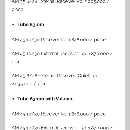
AM 35 6/28 External Receiver Rp. 2.005.000 /
piece
Tube 63mm
AM 45 10/30 Receiver Rp. 1.848.000 / piece
AM 45 10/30 External Receiver Rp. 1.870.000 /
piece
AM 45 6/28 External Receiver (Quiet) Rp.
2.035.000 / piece
Tube 63mm with Valance
AM 45 10/30 Receiver Rp. 1.848.000 / piece
AM 45 10/30 External Receiver Rp. 1.870.000 /