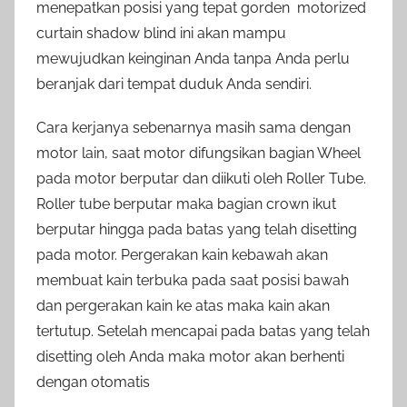
menepatkan posisi yang tepat gorden motorized
curtain shadow blind ini akan mampu
mewujudkan keinginan Anda tanpa Anda perlu
beranjak dari tempat duduk Anda sendiri.
Cara kerjanya sebenarnya masih sama dengan
motor lain, saat motor difungsikan bagian Wheel
pada motor berputar dan diikuti oleh Roller Tube.
Roller tube berputar maka bagian crown ikut
berputar hingga pada batas yang telah disetting
pada motor. Pergerakan kain kebawah akan
membuat kain terbuka pada saat posisi bawah
dan pergerakan kain ke atas maka kain akan
tertutup. Setelah mencapai pada batas yang telah
disetting oleh Anda maka motor akan berhenti
dengan otomatis